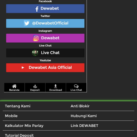
Tentang Kami
Anti Blokir
Mobile
Hubungi Kami
Kalkulator Mix Parlay
Link DEWABET
Tutorial Deposit