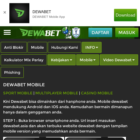
×
DEWABET
Download
DEWABET Mobile App
DAFTAR
MASUK
Anti Blokir
Mobile
Hubungi Kami
INFO
Kalkulator Mix Parlay
Kebijakan
Mobile
Video Dewabet
Phishing
DEWABET MOBILE
SPORT MOBILE
|
MULTIPLAYER MOBILE
|
CASINO MOBILE
Kini Dewabet bisa dimainkan dari hanphone anda. Mobile dewabet
mendukung Android dan IOS anda. Kemudahan bermain dimanapun
hanya dalam genggaman anda.
STEP 1 : Buka browser smartphone anda. Url insert masukan
dewabet.asia dan akan terbuka website dewabet dengan tampilan
mobile version yang memudahkan anda bermain.