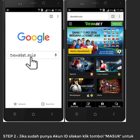
STEP 2 : Jika sudah punya Akun ID silakan klik tombol "MASUK" untuk