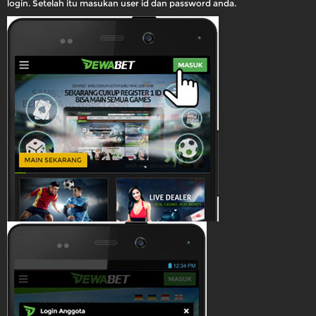
login. Setelah itu masukan user id dan password anda.