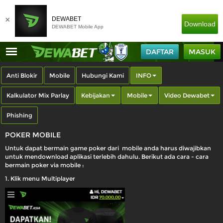
×
DEWABET
Download
DEWABET Mobile App
DAFTAR
MASUK
Anti Blokir
Mobile
Hubungi Kami
INFO
Kalkulator Mix Parlay
Kebijakan
Mobile
Video Dewabet
Phishing
POKER MOBILE
Untuk dapat bermain game poker dari mobile anda harus diwajibkan
untuk mendownload aplikasi terlebih dahulu. Berikut ada cara - cara
bermain poker via mobile :
1. Klik menu Multiplayer