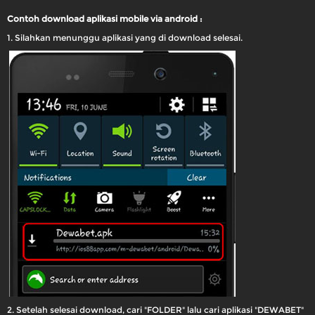
Contoh download aplikasi mobile via android :
1. Silahkan menunggu aplikasi yang di download selesai.
2. Setelah selesai download, cari "FOLDER" lalu cari aplikasi "DEWABET"