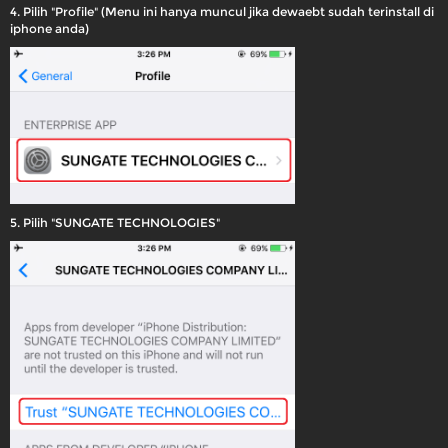
4. Pilih "Profile" (Menu ini hanya muncul jika dewaebt sudah terinstall di
iphone anda)
5. Pilih "SUNGATE TECHNOLOGIES"