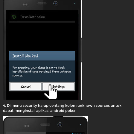
4. Di menu security harap centang kolom unknown sources untuk
dapat menginstall aplikasi android poker