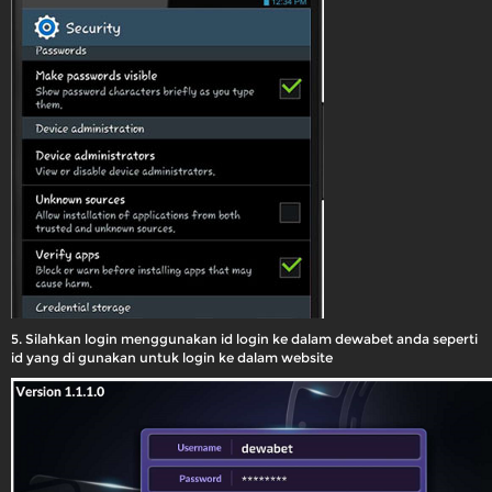
5. Silahkan login menggunakan id login ke dalam dewabet anda seperti
id yang di gunakan untuk login ke dalam website