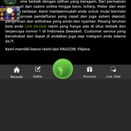
online game terbaik dengan pilihan yang beragam. Dari permainan
mesin slot dan casino online hingga keno, lottery, Poker dan even
olahraga terbesar. Kami mempermudah anda untuk mulai bermain
dengan proses pendaftaran yang cepat dan juga sistem deposit,
pengiriman dan withdraw yang aman dan nyaman. Pasang taruhan
bola anda
Link Sbobet
resmi yang hanya ada di situs terbaik dan
terpercaya nomor 1 di Indonesia Dewabet. Customer service yang
bersahabat dan dapat di andalkan juga siap melayani anda selama
24/7.
Kami memiliki lisensi resmi dari PAGCOR, Filipina
Daftar
Promosi
Live Chat
Beranda
Cara Pembayaran :
Dukungan Support
Keamanan Terjamin