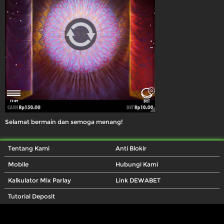
Selamat bermain dan semoga menang!
Tentang Kami
Anti Blokir
Mobile
Hubungi Kami
Kalkulator Mix Parlay
Link DEWABET
Tutorial Deposit