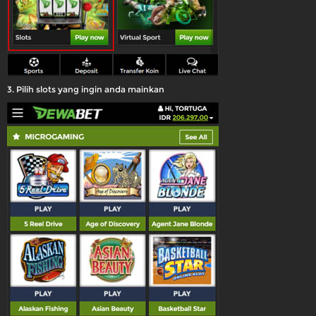
3. Pilih slots yang ingin anda mainkan