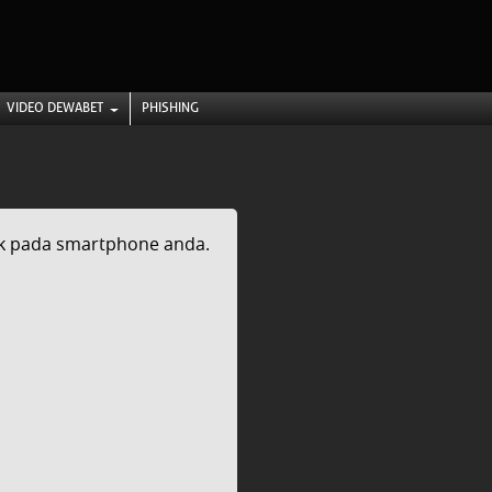
VIDEO DEWABET
PHISHING
pk pada smartphone anda.