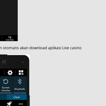
an otomatis akan download aplikasi Live casino