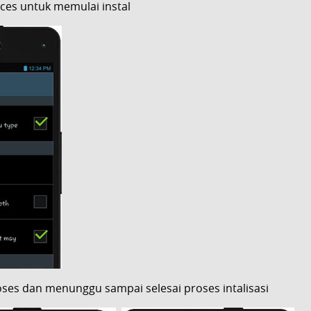
ces untuk memulai instal
oses dan menunggu sampai selesai proses intalisasi