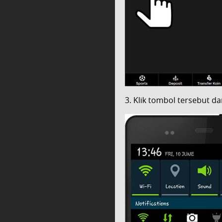
3. Klik tombol tersebut d