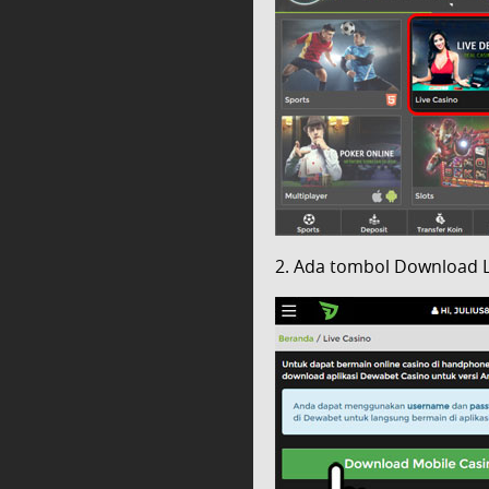
2. Ada tombol Download L